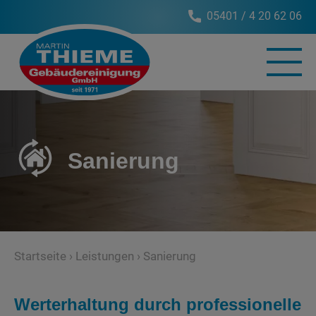
Skip
05401 / 4 20 62 06
to
content
Sanierung
Startseite
›
Leistungen
›
Sanierung
Werterhaltung durch professionelle