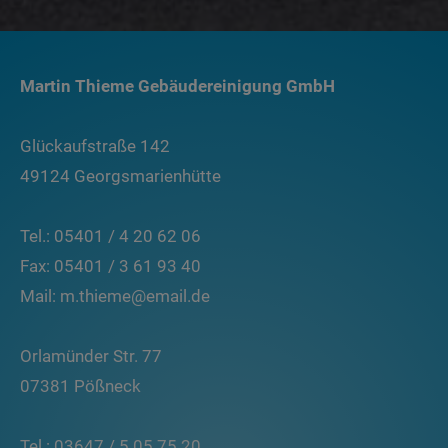
Martin Thieme Gebäudereinigung GmbH
Glückaufstraße 142
49124 Georgsmarienhütte
Tel.: 05401 / 4 20 62 06
Fax: 05401 / 3 61 93 40
Mail: m.thieme@email.de
Orlamünder Str. 77
07381 Pößneck
Tel.: 03647 / 5 05 75 20