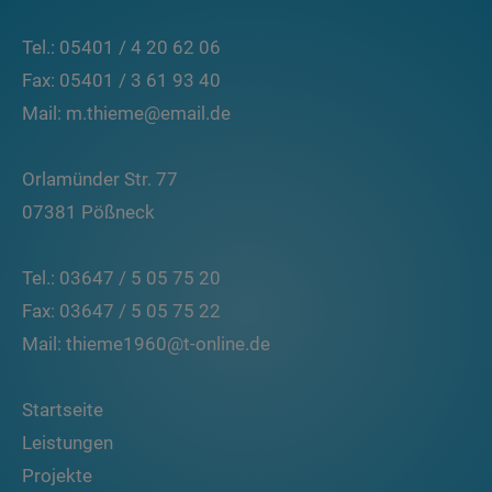
Tel.: 05401 / 4 20 62 06
Fax: 05401 / 3 61 93 40
Mail: m.thieme@email.de
Orlamünder Str. 77
07381 Pößneck
Tel.: 03647 / 5 05 75 20
Fax: 03647 / 5 05 75 22
Mail: thieme1960@t-online.de
Startseite
Leistungen
Projekte